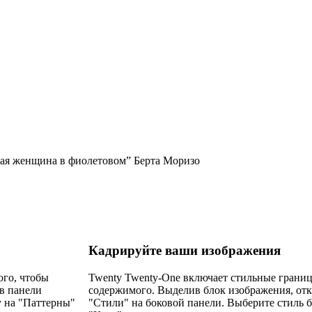
Кадрируйте ваши изображения
ого, чтобы
Twenty Twenty-One включает стильные грани
 в панели
содержимого. Выделив блок изображения, от
у на "Паттерны"
"Стили" на боковой панели. Выберите стиль 