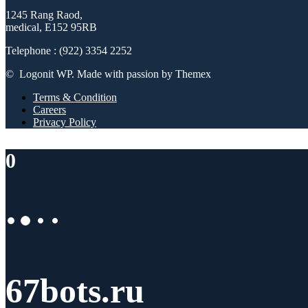
1245 Rang Raod,
medical, E152 95RB
Telephone : (922) 3354 2252
© Logonit WP. Made with passion by Themex
Terms & Condition
Careers
Privacy Policy
0
67bots.ru