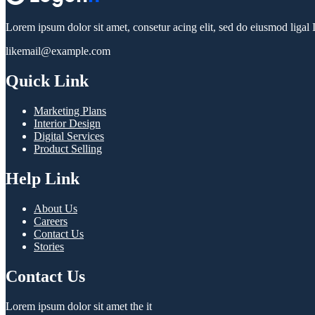
Lorem ipsum dolor sit amet, consetur acing elit, sed do eiusmod ligal 
likemail@example.com
Quick Link
Marketing Plans
Interior Design
Digital Services
Product Selling
Help Link
About Us
Careers
Contact Us
Stories
Contact Us
Lorem ipsum dolor sit amet the it