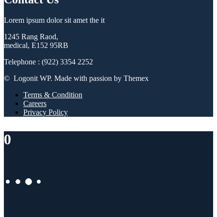
Lorem ipsum dolor sit amet the it
1245 Rang Raod,
medical, E152 95RB
Telephone : (922) 3354 2252
© Logonit WP. Made with passion by Themex
Terms & Condition
Careers
Privacy Policy
0