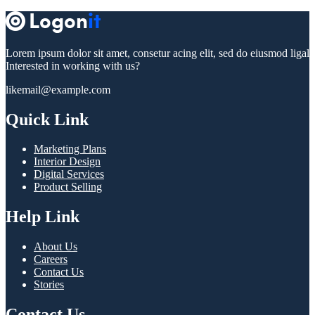
Lorem ipsum dolor sit amet, consetur acing elit, sed do eiusmod ligal
Interested in working with us?
likemail@example.com
Quick Link
Marketing Plans
Interior Design
Digital Services
Product Selling
Help Link
About Us
Careers
Contact Us
Stories
Contact Us